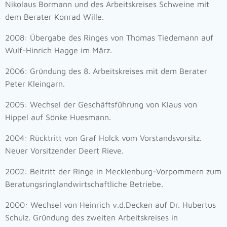
Nikolaus Bormann und des Arbeitskreises Schweine mit
dem Berater Konrad Wille.
2008: Übergabe des Ringes von Thomas Tiedemann auf
Wulf-Hinrich Hagge im März.
2006: Gründung des 8. Arbeitskreises mit dem Berater
Peter Kleingarn.
2005: Wechsel der Geschäftsführung von Klaus von
Hippel auf Sönke Huesmann.
2004: Rücktritt von Graf Holck vom Vorstandsvorsitz.
Neuer Vorsitzender Deert Rieve.
2002: Beitritt der Ringe in Mecklenburg-Vorpommern zum
Beratungsringlandwirtschaftliche Betriebe.
2000: Wechsel von Heinrich v.d.Decken auf Dr. Hubertus
Schulz. Gründung des zweiten Arbeitskreises in